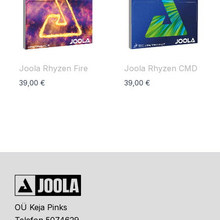
Joola Rhyzen Fire
Joola Rhyzen CMD
39,00
€
39,00
€
OÜ Keja Pinks
Telefon 5074629