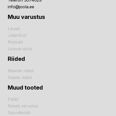
info@joola.ee
Muu varustus
Lauad
Jalanõud
Robotid
Lisavarustus
Riided
Meeste riided
Naiste riided
Muud tooted
Pallid
Reketi varustus
Spordikotid