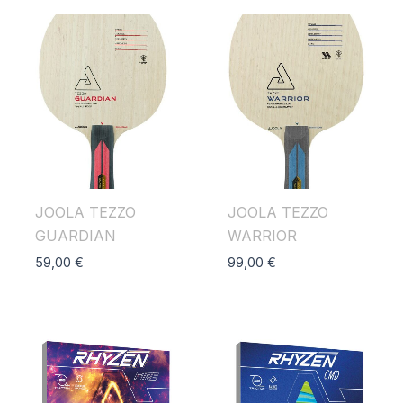
JOOLA TEZZO
JOOLA TEZZO
GUARDIAN
WARRIOR
59,00
€
99,00
€