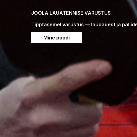
JOOLA LAUATENNISE VARUSTUS
Tipptasemel varustus — laudadest ja pallides
Mine poodi