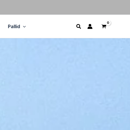
Pallid