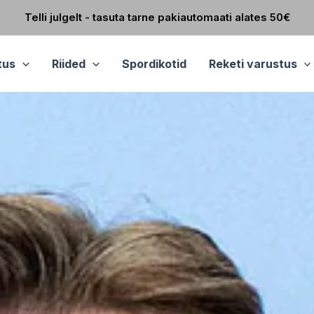
Telli julgelt - tasuta tarne pakiautomaati alates 50€
tus
Riided
Spordikotid
Reketi varustus