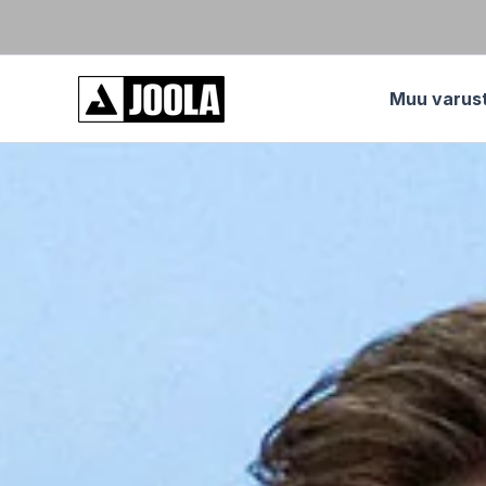
Skip
to
content
Muu varus