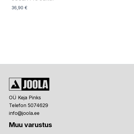
36,90
€
OÜ Keja Pinks
Telefon 5074629
info@joola.ee
Muu varustus