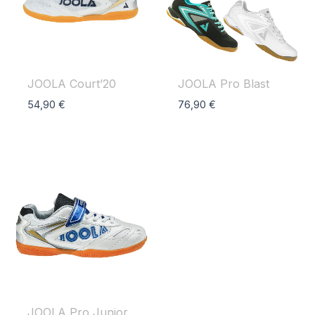
JOOLA Court’20
JOOLA Pro Blast
54,90
€
76,90
€
JOOLA Pro Junior