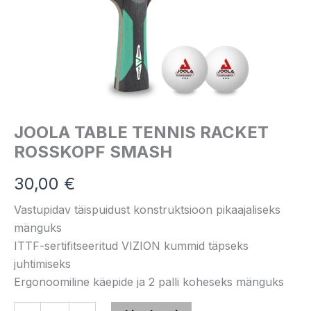
JOOLA TABLE TENNIS RACKET
ROSSKOPF SMASH
30,00
€
Vastupidav täispuidust konstruktsioon pikaajaliseks
mänguks
ITTF-sertifitseeritud VIZION kummid täpseks
juhtimiseks
Ergonoomiline käepide ja 2 palli koheseks mänguks