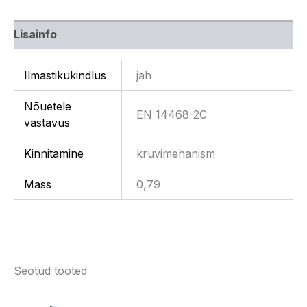
Lisainfo
Ilmastikukindlus
jah
Nõuetele
EN 14468-2C
vastavus
Kinnitamine
kruvimehanism
Mass
0,79
Seotud tooted