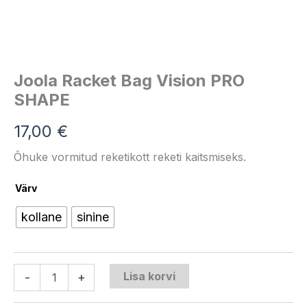
Joola Racket Bag Vision PRO
SHAPE
17,00
€
Õhuke vormitud reketikott reketi kaitsmiseks.
Värv
kollane
sinine
Lisa korvi
-
+