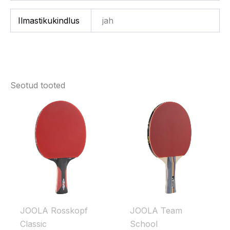
Ilmastikukindlus
jah
Seotud tooted
JOOLA Rosskopf
JOOLA Team
Classic
School