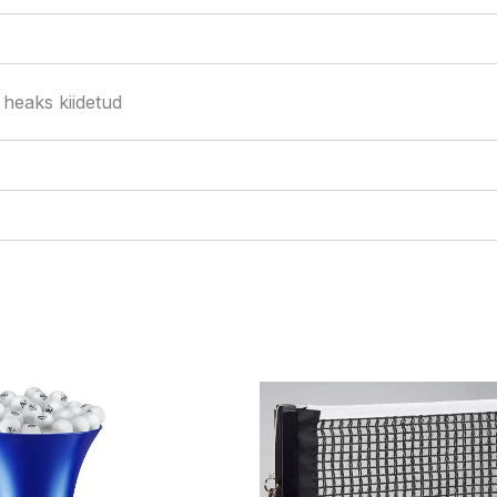
heaks kiidetud