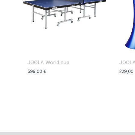
JOOLA World cup
JOOLA
599,00
€
229,00