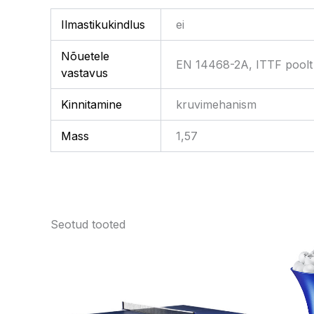
Ilmastikukindlus
ei
Nõuetele
EN 14468-2A, ITTF poolt 
vastavus
Kinnitamine
kruvimehanism
Mass
1,57
Seotud tooted