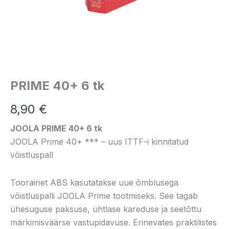
PRIME 40+ 6 tk
8,90
€
JOOLA PRIME 40+ 6 tk
JOOLA Prime 40+ *** – uus ITTF-i kinnitatud
võistluspall
Toorainet ABS kasutatakse uue õmblusega
võistluspalli JOOLA Prime tootmiseks. See tagab
ühesuguse paksuse, ühtlase kareduse ja seetõttu
märkimisväärse vastupidavuse. Erinevates praktilistes