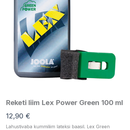
Reketi liim Lex Power Green 100 ml
12,90
€
Lahustivaba kummiliim lateksi baasil. Lex Green