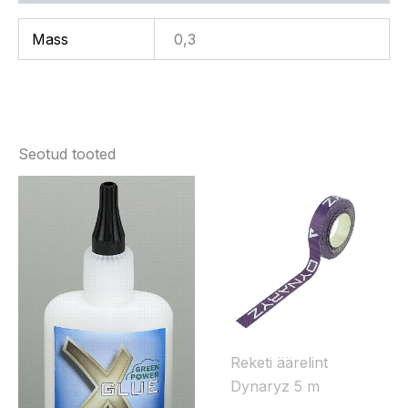
Mass
0,3
Seotud tooted
Reketi äärelint
Dynaryz 5 m